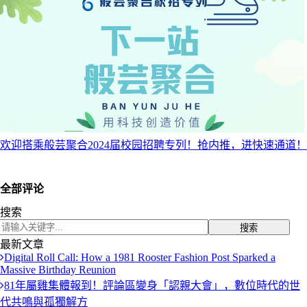
欢迎搭乘般芸聚合2024届校园招聘专列！抢内推，进快速通道！
全部评论
搜索
搜索
最新文章
Digital Roll Call: How a 1981 Rooster Fashion Post Sparked a
Massive Birthday Reunion
81年屬雞集體報到！評論區變身「認親大會」，數位時代的世
代共鳴與孤獨解方