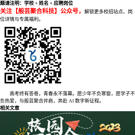
题请注明：学校 + 姓名 + 应聘岗位
关注【般芸聚合科技】公众号，
解锁更多校招站点、岗
位详情与专属福利。
高考终有答卷，青春永不落幕。愿少年不负寒窗，愿学子不
负热爱，与般芸聚合并肩，奔赴 AI 数字新征程。
相关文章