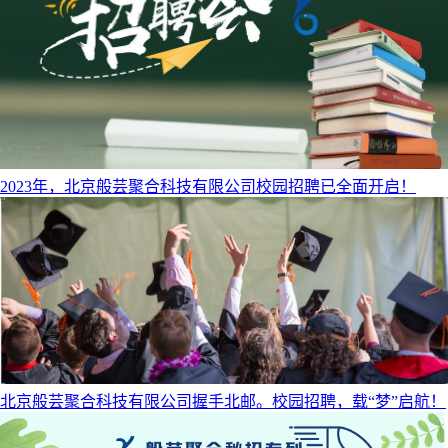
​2023年，北京般芸聚合科技有限公司校园招聘已全面开启！
北京般芸聚合科技有限公司握手北邮。校园招聘，载“梦”启航！