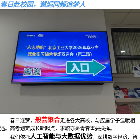
春日赴校园，邂逅同频追梦人
般芸聚合
春日逐梦，
走进各大高校，与应届学子温暖相
遇。高考划定成长新起点，求职亦是青春重要抉择。
人工智能与大数据优势
我们依托
，深耕数字经济、智