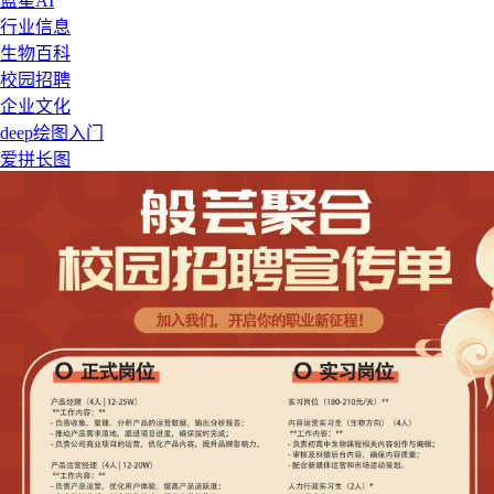
蓝星AI
行业信息
生物百科
校园招聘
企业文化
deep绘图入门
爱拼长图