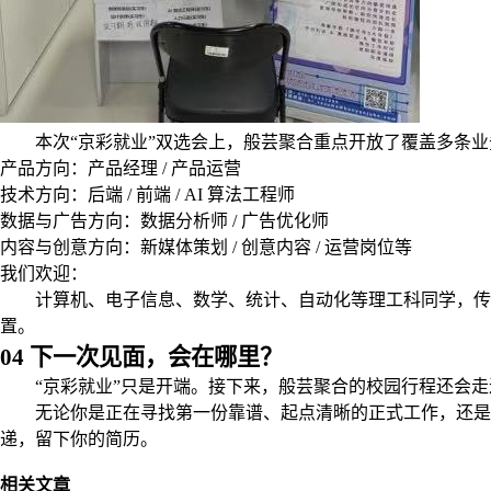
本次“京彩就业”双选会上，般芸聚合重点开放了覆盖多条
产品方向：产品经理 / 产品运营
技术方向：后端 / 前端 / AI 算法工程师
数据与广告方向：数据分析师 / 广告优化师
内容与创意方向：新媒体策划 / 创意内容 / 运营岗位等
我们欢迎：
计算机、电子信息、数学、统计、自动化等理工科同学，传
置。
04 下一次见面，会在哪里？
“京彩就业”只是开端。接下来，般芸聚合的校园行程还会
无论你是正在寻找第一份靠谱、起点清晰的正式工作，还是想在
递，留下你的简历。
相关文章