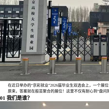
在近日举办的“京彩就业”2026届毕业生双选会上，一个
原来，答案就在般芸聚合的展位！这里不仅有耐心到“盘问简
01 我们是谁？