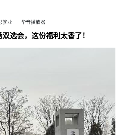
彩就业
华音播放器
专场双选会，这份福利太香了！