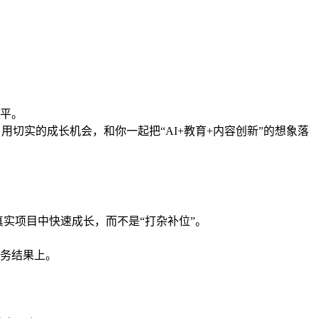
：
平。
用切实的成长机会，和你一起把“AI+教育+内容创新”的想象落
真实项目中快速成长，而不是“打杂补位”。
务结果上。