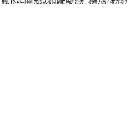
福利；帮助校招生顺利完成从校园到职场的过渡，把精力放心花在提