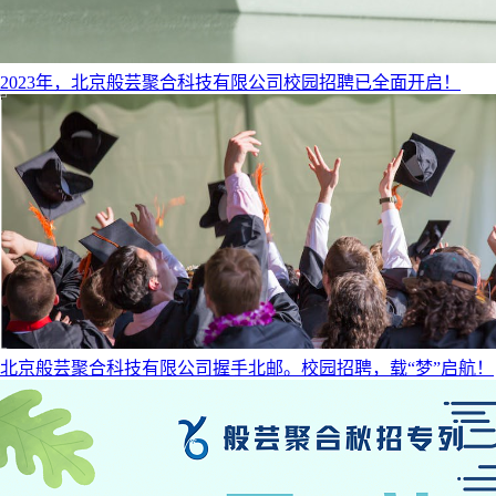
​2023年，北京般芸聚合科技有限公司校园招聘已全面开启！
北京般芸聚合科技有限公司握手北邮。校园招聘，载“梦”启航！