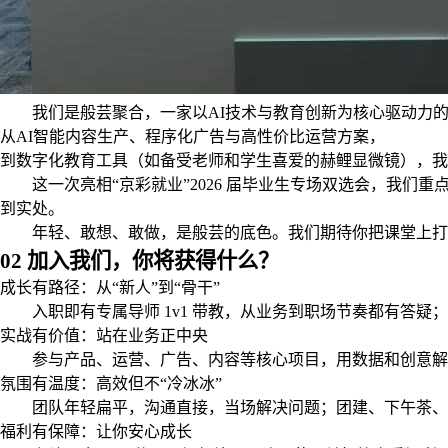
我们是般芸聚合，一家以AI技术与教育创新为核心驱动力的
从AI智能内容生产、程序化广告与高性价比运营方案，
到数字化教育工具（如备受老师和学生喜爱的赫鲤显微镜），我
这一次亮相“京彩就业”2026 届毕业生专场双选会，我们
到实处。
年轻、敢想、敢做，是般芸的底色。我们期待你把课堂上打
02 加入我们，你将获得什么？
成长有路径：从“新人”到“骨干”
入职即有专属导师 1v1 带教，从业务到职场节奏都有答疑
实战有价值：站在业务正中央
参与产品、运营、广告、内容等核心项目，用数据和创意解
氛围有温度：高效但不“冷冰冰”
团队年轻扁平，沟通直接，当场解决问题；团建、下午茶、
福利有保障：让你安心成长