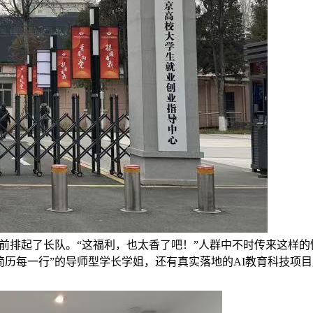
展位前排起了长队。“这福利，也太香了吧！”人群中不时传来这样
历每一行”的导师型学长学姐，还有真实落地的AI教育科技项目展