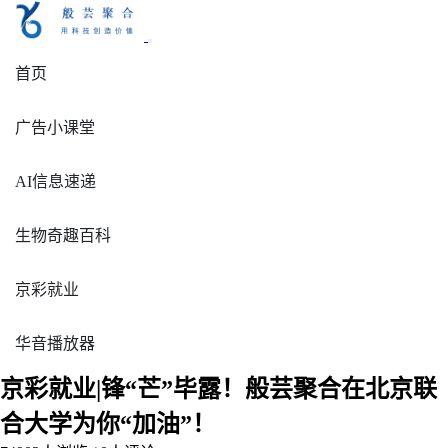
首页
广告小课堂
AI信息速递
生物奇趣百科
京彩就业
华音播放器
京彩就业|锋“芒”毕露！般芸聚合在北京联
合大学为你“加油”！