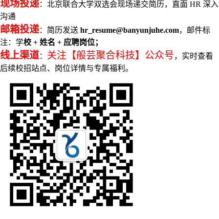
现场投递
：北京联合大学双选会现场递交简历，直面 HR 深入
沟通
邮箱投递
：简历发送
hr_resume@banyunjuhe.com
，邮件标
注：学
校 + 姓名 + 应聘岗位；
线上渠道
关注【般芸聚合科技】公众号
：
，实时查看
后续校招站点、岗位详情与专属福利。