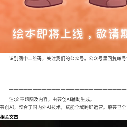
识别图中二维码，关注我们的公众号。公众号里回复暗号
—————————————————————————
注:文章题图及内容，由芸创AI辅助生成。
芸创AI，整合了国内外AI技术，赋能全域跨屏运营。般芸已
相关文章