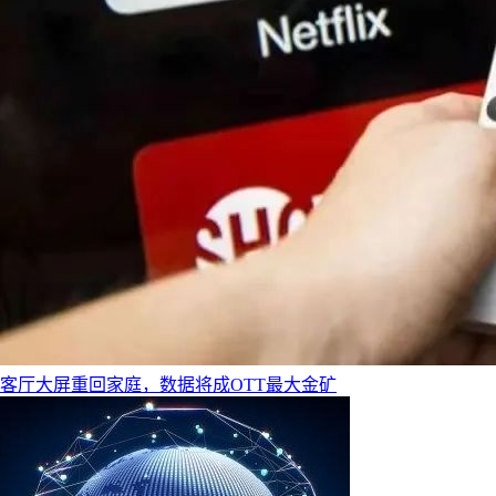
客厅大屏重回家庭，数据将成OTT最大金矿