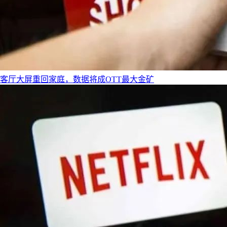
客厅大屏重回家庭，数据将成OTT最大金矿