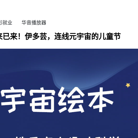
彩就业
华音播放器
来已来！伊多芸，连线元宇宙的儿童节