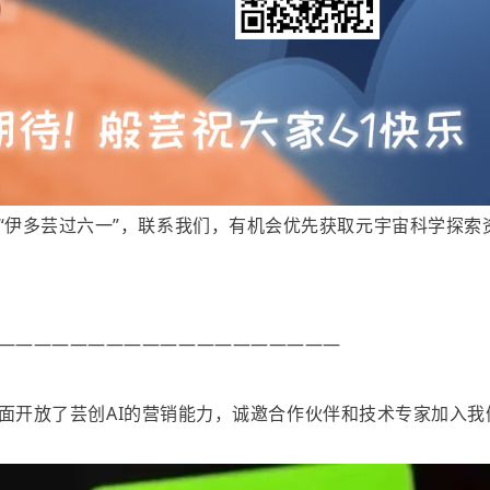
“伊多芸过六一”，联系我们，有机会优先获取元宇宙科学探索
———————————————————
全面开放了芸创AI的营销能力，诚邀合作伙伴和技术专家加入