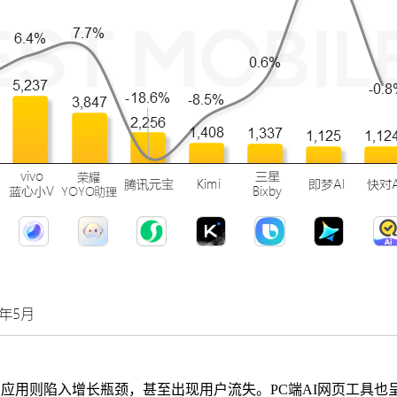
应用则陷入增长瓶颈，甚至出现用户流失。PC端AI网页工具也