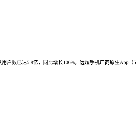
月活跃用户数已达5.8亿，同比增长106%，远超手机厂商原生App（5