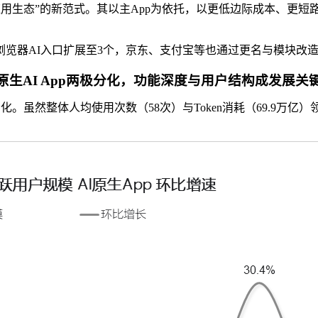
用生态”的新范式。其以主App为依托，以更低边际成本、更短路径
览器AI入口扩展至3个，京东、支付宝等也通过更名与模块改造深
原生AI App两极分化，功能深度与用户结构成发展关
化。虽然整体人均使用次数（58次）与Token消耗（69.9万亿