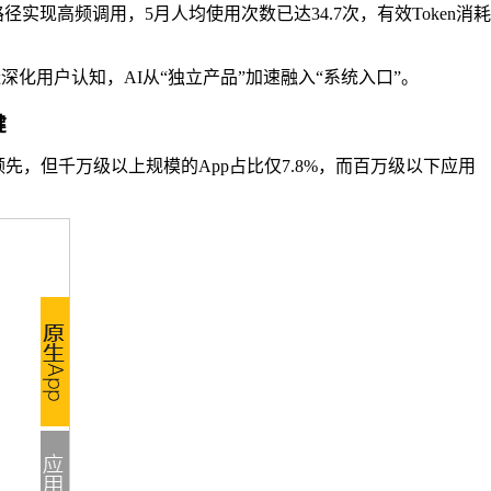
实现高频调用，5月人均使用次数已达34.7次，有效Token消耗
化用户认知，AI从“独立产品”加速融入“系统入口”。
键
）领先，但千万级以上规模的App占比仅7.8%，而百万级以下应用