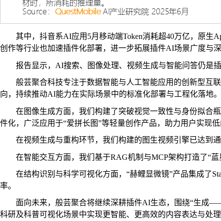
其中，抖音系AI应用5月移动端Token消耗超40万亿，
创作等行业也加速插件化部署，进一步拓展插件AI场景广度与
报告显示，AI搜索、图像处理、视频生成与智能问答仍是插
般芸聚合科技专注于数据智能与人工智能应用的创新型互联
向，持续推动AI能力在实际场景中的标准化部署与工程化落地
在图像生成方面，我们构建了突破视觉一致性与身份拟合瓶颈的AI换
件化，广泛应用于“爱拼长图”等轻量创作产品，助力用户实现低
在视频生成与重构环节，我们构建的图生视频引擎已达到通义
在智能交互方面，我们基于RAG机制与MCP架构打造了“
在结构识别与科学可视化方面，“赫鲤显微镜”产品集成了Sta
率。
面向未来，般芸聚合将继续深耕插件AI生态，围绕“生成—
科研及科普可视化场景中实现更智能、更高效的内容表达与处理