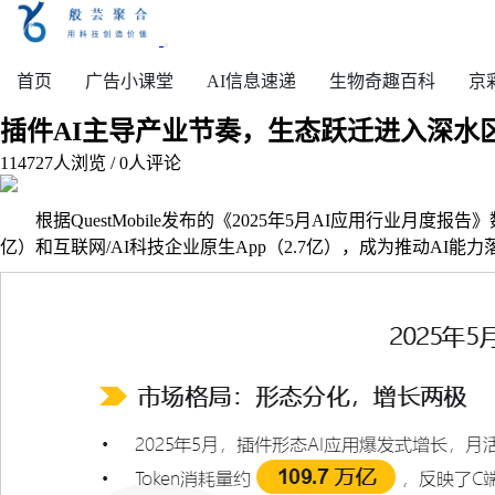
首页
广告小课堂
AI信息速递
生物奇趣百科
京
插件AI主导产业节奏，生态跃迁进入深水
114727
人浏览 /
0
人评论
根据QuestMobile发布的《2025年5月AI应用行业月度报
亿）和互联网/AI科技企业原生App（2.7亿），成为推动AI能