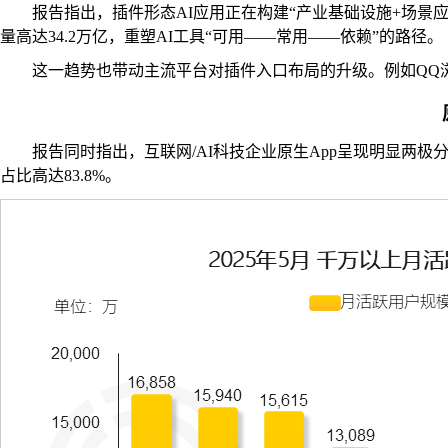
报告指出，插件形态AI应用正在构建“产业基础设施+场景应
量高达34.2万亿，重塑AI工具“可用——常用——依赖”的路径。
这一趋势也带动主流平台对插件入口布局的升级。例如QQ浏
报告同时指出，互联网/AI科技企业原生App呈现明显两极分
占比高达83.8%。