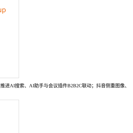
AI搜索、AI助手与会议插件B2B2C联动；抖音侧重图像、