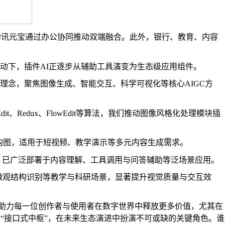
6亿，腾讯元宝通过办公协同推动双端融合。此外，银行、教育、内容
驱动下，插件AI正逐步从辅助工具演变为生态级应用组件。
理念，聚焦图像生成、智能交互、科学可视化等核心AIGC方
t、Redux、FlowEdit等算法，我们推动图像风格化处理模块插
围再构图，适用于短视频、教学演示等多元内容生成需求。
力，已广泛部署于内容理解、工具调用与问答辅助等泛场景应用。
本重建、微观结构识别等教学与科研场景，显著提升视觉质量与交互效
”，助力每一位创作者与使用者在数字世界中释放更多价值，尤其在
“接口式中枢”，在未来生态演进中扮演不可或缺的关键角色。谁