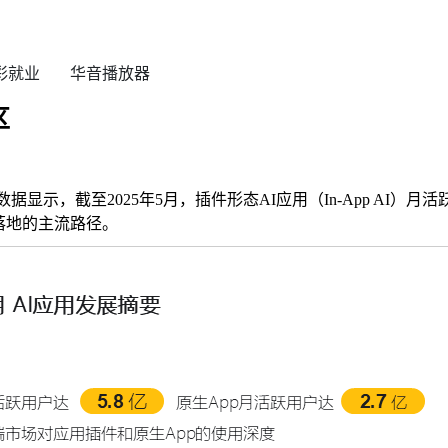
彩就业
华音播放器
区
告》数据显示，截至2025年5月，插件形态AI应用（In-App AI）
力落地的主流路径。