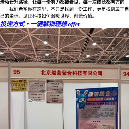
清晰晋升路径，让每一份努力都被看见，每一次成长都有方向
我们希望你在这里，不只是找到一份工作，更是找到属于自
己的坐标，见证科技如何温暖世界、创造价值。
投递方式・一键解锁理想 offer