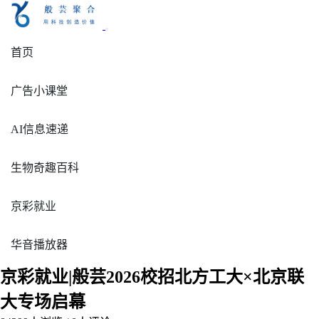
首页
广告小课堂
AI信息速递
生物奇趣百科
京彩就业
华音播放器
京彩就业|般芸2026校招北方工大×北京联
大专场启幕