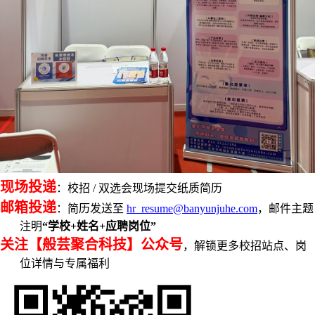
现场投递
：校招 / 双选会现场提交纸质简历
邮箱投递
：简历发送至
hr_resume@banyunjuhe.com
，邮件主题
注明
“学校+姓名+应聘岗位”
关注【般芸聚合科技】公众号
，解锁更多校招站点、岗
位详情与专属福利