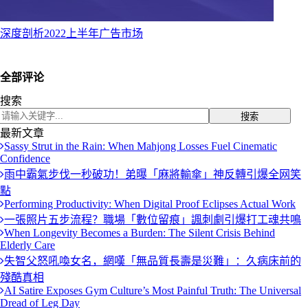
深度剖析2022上半年广告市场
全部评论
搜索
搜索
最新文章
Sassy Strut in the Rain: When Mahjong Losses Fuel Cinematic
Confidence
雨中霸氣步伐一秒破功！弟曝「麻將輸傘」神反轉引爆全网笑
點
Performing Productivity: When Digital Proof Eclipses Actual Work
一張照片五步流程？職場「數位留痕」諷刺劇引爆打工魂共鳴
When Longevity Becomes a Burden: The Silent Crisis Behind
Elderly Care
失智父怒吼喚女名，網嘆「無品質長壽是災難」：久病床前的
殘酷真相
AI Satire Exposes Gym Culture’s Most Painful Truth: The Universal
Dread of Leg Day