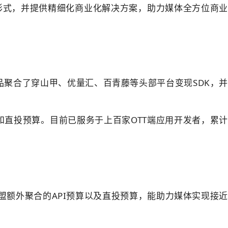
形式，并提供精细化商业化解决方案，助力媒体全方位商业
品聚合了穿山甲、优量汇、百青藤等头部平台变现SDK，并
接和直投预算。目前已服务于上百家OTT端应用开发者，累计
额外聚合的API预算以及直投预算，能助力媒体实现接近