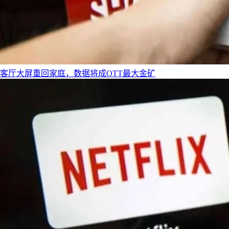
客厅大屏重回家庭，数据将成OTT最大金矿