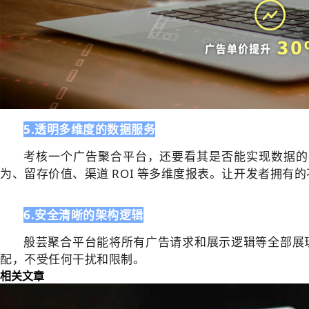
5.透明多维度的数据服务
考核一个广告
聚合
平台，还要看其是否能实现数据的
为、留存价值、渠道 ROI 等多维度报表。让开发者拥
6.安全清晰的架构逻辑
般芸聚合
平台能将所有广告请求和展示逻辑等全部展
配，不受任何干扰和限制。
相关文章