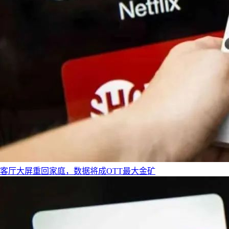
客厅大屏重回家庭，数据将成OTT最大金矿