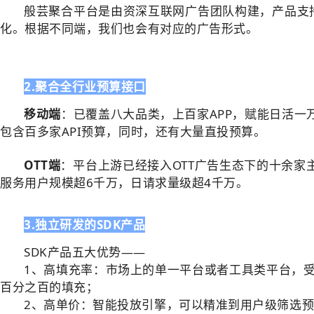
般芸聚合平台是由资深互联网广告团队构建，产品支
化。根据不同端，我们也会有对应的
广告形式。
2.聚合全行业预算接口
移动端
：已覆盖八大品类，上百家APP，赋能日活一
包含百多家API预算，同时，还有大量直投预算。
OTT端
：平台上游已经接入OTT广告生态下的十余家
服务用户规模超6千万，日请求量级超4千万。
3.独立研发的SDK产品
SDK产品五大优势——
1、高填充率：市场上的单一平台或者工具类平台，受
百分之百的填充；
2、高单价：智能投放引擎，可以精准到用户级筛选