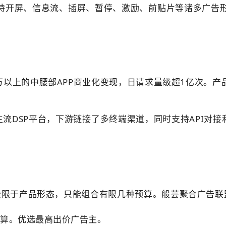
持开屏、信息流、插屏、暂停、激励、前贴片等诸多广告
万以上的中腰部APP商业化变现，日请求量级超1亿次。产
主流DSP平台，下游链接了多终端渠道，同时支持API对
限于产品形态，只能组合有限几种预算。般芸聚合广告联盟
预算。优选最高出价广告主。