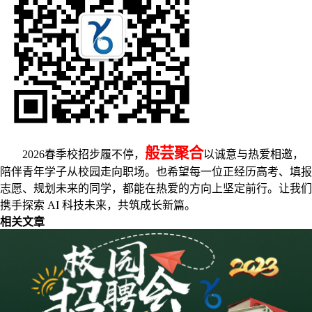
般芸聚合
2026春季校招步履不停，
以诚意与热爱相邀，
陪伴青年学子从校园走向职场。也希望每一位正经历高考、填报
志愿、规划未来的同学，都能在热爱的方向上坚定前行。让我们
携手探索 AI 科技未来，共筑成长新篇。
相关文章