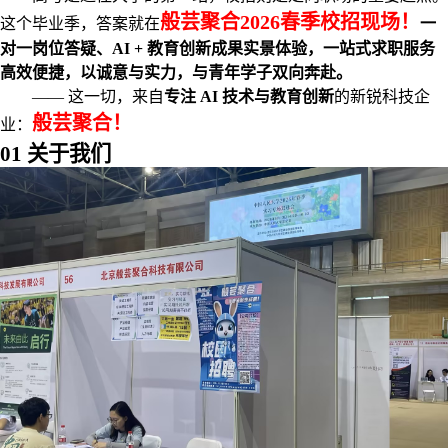
般芸聚合2026春季校招现场！
这个毕业季，答案就在
一
对一岗位答疑、AI + 教育创新成果实景体验，一站式求职服务
高效便捷，以诚意与实力，与青年学子双向奔赴。
—— 这一切，来自
专注 AI 技术与教育创新
的新锐科技企
般芸聚合！
业：
01 关于我们