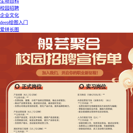
生物百科
校园招聘
企业文化
deep绘图入门
爱拼长图