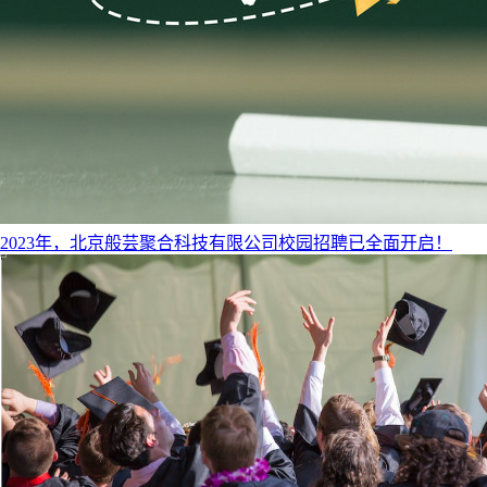
​2023年，北京般芸聚合科技有限公司校园招聘已全面开启！