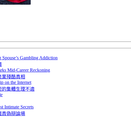
ng Spouse’s Gambling Addiction
價
arks Mid-Career Reckoning
產業殘酷真相
p on the Internet
型的集體生理不適
le
t Intimate Secrets
戲真偽辯論場