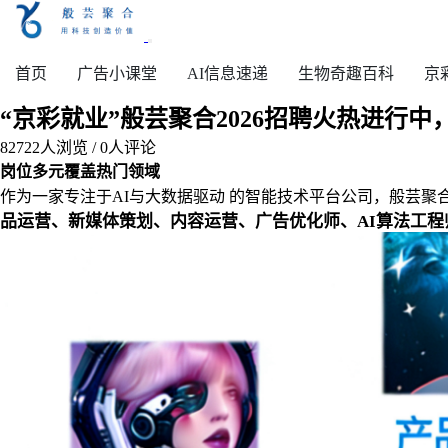
首页
广告小课堂
AI信息速递
生物奇趣百科
京
“京彩就业”般芸聚合2026招聘火热进行
82722
人浏览 /
0
人评论
岗位多元覆盖热门领域
作为一家专注于AI与大数据驱动 的智能技术平台公司，般芸聚
品运营、新媒体策划、内容运营、广告优化师、AI算法工程