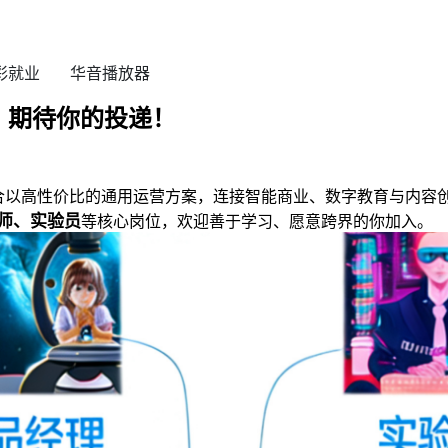
彩就业
华音播放器
中，期待你的投递！
合以高性价比的通用运营方案，连接智能商业、数字教育与内容创
师、实验员
等核心岗位，欢迎善于学习、愿意跨界的你加入。