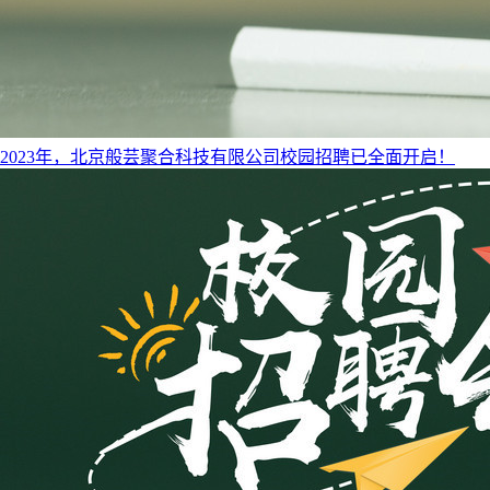
​2023年，北京般芸聚合科技有限公司校园招聘已全面开启！