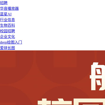
招聘
华音播放器
蓝星AI
行业信息
生物百科
校园招聘
企业文化
deep绘图入门
爱拼长图